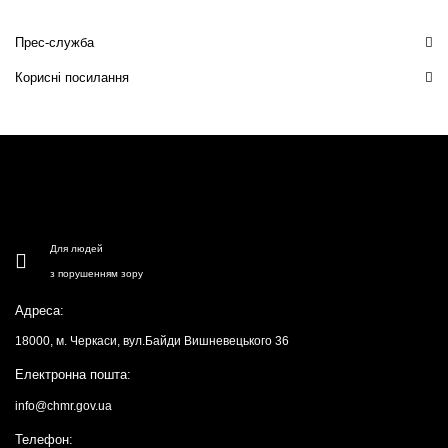
Прес-служба
Корисні посилання
Для людей
з порушенням зору
Адреса:
18000, м. Черкаси, вул.Байди Вишневецького 36
Електронна пошта:
info@chmr.gov.ua
Телефон: