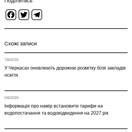
Поділитись
Facebook
Twitter
Telegram
Схожі записи
7/8/2026
У Черкасах оновлюють дорожню розмітку біля закладів
освіти
5/8/2026
Інформація про намір встановити тарифи на
водопостачання та водовідведення на 2027 рік