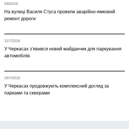
5/8/2026
На вулиці Василя Стуса провели аварійно-ямковий
ремонт дороги
31/7/2026
У Черкасах з’явився новий майданчик для паркування
автомобілів
29/7/2026
У Черкасах продовжують комплексний догляд за
парками та скверами