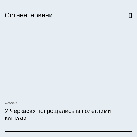
Останні новини
Всі новини
7/8/2026
У Черкасах попрощались із полеглими
воїнами