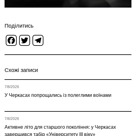
Поділитись
Facebook
Twitter
Telegram
Схожі записи
7/8/2026
У Черкасах попрощались із полеглими воїнами
7/8/2026
Активне літо для старшого покоління: у Черкасах
завершився табір «Університету ІІІ віку»