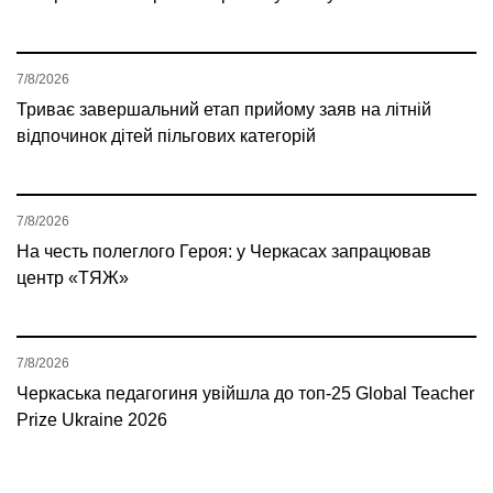
7/8/2026
Триває завершальний етап прийому заяв на літній
відпочинок дітей пільгових категорій
7/8/2026
На честь полеглого Героя: у Черкасах запрацював
центр «ТЯЖ»
7/8/2026
Черкаська педагогиня увійшла до топ-25 Global Teacher
Prize Ukraine 2026