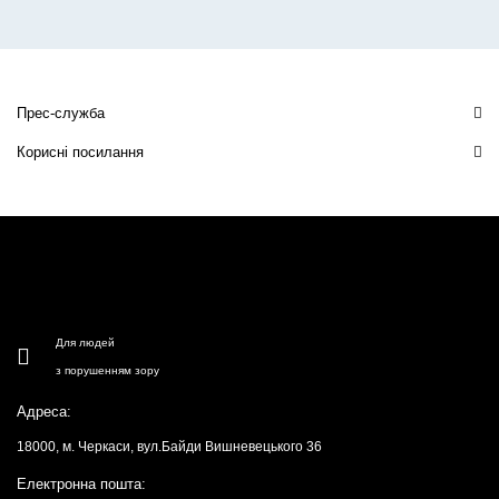
Прес-служба
Корисні посилання
Для людей
з порушенням зору
Адреса:
18000, м. Черкаси, вул.Байди Вишневецького 36
Електронна пошта: