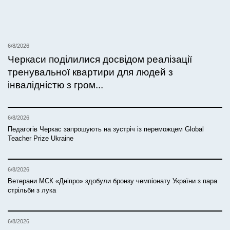
6/8/2026
Черкаси поділилися досвідом реалізації
тренувальної квартири для людей з
інвалідністю з гром...
6/8/2026
Педагогів Черкас запрошують на зустріч із переможцем Global
Teacher Prize Ukraine
6/8/2026
Ветерани МСК «Дніпро» здобули бронзу чемпіонату України з пара
стрільби з лука
6/8/2026