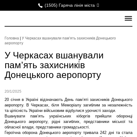
(1505) Гаряча лінія міста
Головна
|
У Черкасах вшанували пам’ять захисників Донецького
аеропорту
У Черкасах вшанували
пам’ять захисників
Донецького аеропорту
20/1/2025
20 січня в Україні відзначають День пам’яті захисників Донецького
аеропорту. В Черкасах, біля Меморіалу загиблим за незалежність
та цілісність України військовим відбулися урочисті заходи.
Вшанувати пам’ять українських кіборгів прийшли оборонці
Донецького аеропорту, рідні загиблих, представники міської та
обласної влади, представники громадськості.
Героїчна оборона Донецького аеропорту тривала 242 дні та стала