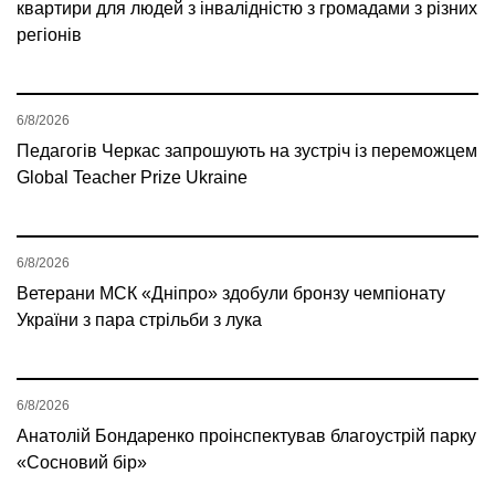
квартири для людей з інвалідністю з громадами з різних
регіонів
6/8/2026
Педагогів Черкас запрошують на зустріч із переможцем
Global Teacher Prize Ukraine
6/8/2026
Ветерани МСК «Дніпро» здобули бронзу чемпіонату
України з пара стрільби з лука
6/8/2026
Анатолій Бондаренко проінспектував благоустрій парку
«Сосновий бір»