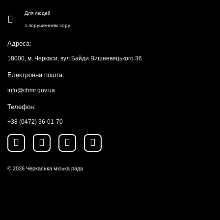
Для людей
з порушенням зору
Адреса:
18000, м. Черкаси, вул.Байди Вишневецького 36
Електронна пошта:
info@chmr.gov.ua
Телефон:
+38 (0472) 36-01-70
© 2026
Черкаська міська рада