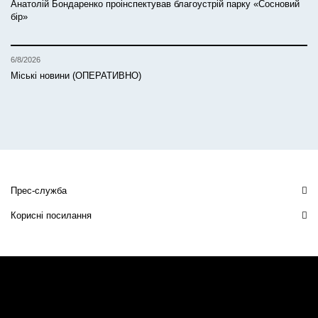
Анатолій Бондаренко проінспектував благоустрій парку «Сосновий
бір»
6/8/2026
Міські новини (ОПЕРАТИВНО)
Прес-служба
Корисні посилання