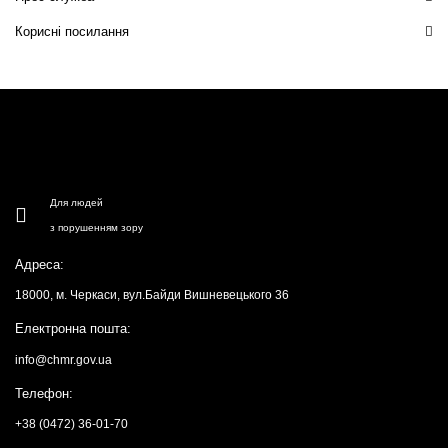
Корисні посилання
Для людей
з порушенням зору
Адреса:
18000, м. Черкаси, вул.Байди Вишневецького 36
Електронна пошта:
info@chmr.gov.ua
Телефон:
+38 (0472) 36-01-70