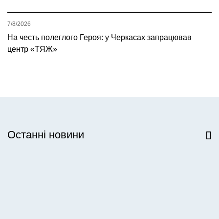
7/8/2026
На честь полеглого Героя: у Черкасах запрацював
центр «ТЯЖ»
Останні новини
Всі новини