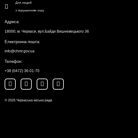
Для людей
з порушенням зору
Адреса:
18000, м. Черкаси, вул.Байди Вишневецького 36
Електронна пошта:
info@chmr.gov.ua
Телефон:
+38 (0472) 36-01-70
© 2026
Черкаська міська рада