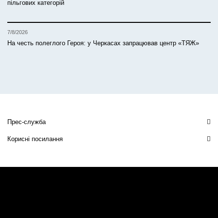
пільгових категорій
7/8/2026
На честь полеглого Героя: у Черкасах запрацював центр «ТЯЖ»
Прес-служба
Корисні посилання