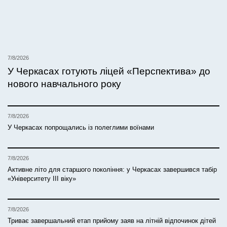
7/8/2026
У Черкасах готують ліцей «Перспектива» до
нового навчального року
7/8/2026
У Черкасах попрощались із полеглими воїнами
7/8/2026
Активне літо для старшого покоління: у Черкасах завершився табір
«Університету ІІІ віку»
7/8/2026
Триває завершальний етап прийому заяв на літній відпочинок дітей