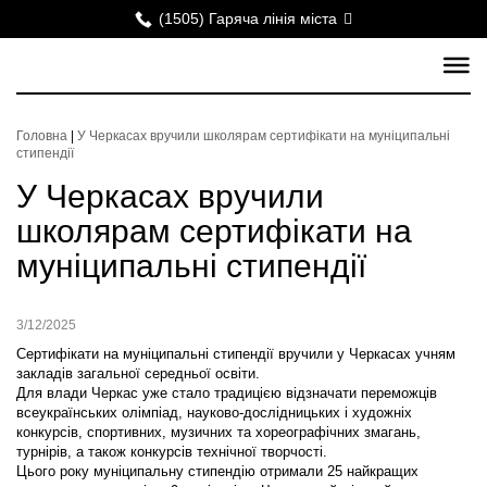
(1505) Гаряча лінія міста
Головна
|
У Черкасах вручили школярам сертифікати на муніципальні
стипендії
У Черкасах вручили
школярам сертифікати на
муніципальні стипендії
3/12/2025
Сертифікати на муніципальні стипендії вручили у Черкасах учням
закладів загальної середньої освіти.
Для влади Черкас уже стало традицією відзначати переможців
всеукраїнських олімпіад, науково-дослідницьких і художніх
конкурсів, спортивних, музичних та хореографічних змагань,
турнірів, а також конкурсів технічної творчості.
Цього року муніципальну стипендію отримали 25 найкращих