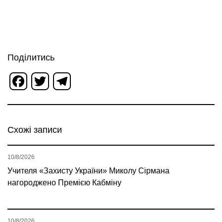
Поділитись
Facebook
Twitter
Telegram
Схожі записи
10/8/2026
Учителя «Захисту України» Миколу Сірмана
нагороджено Премією Кабміну
10/8/2026