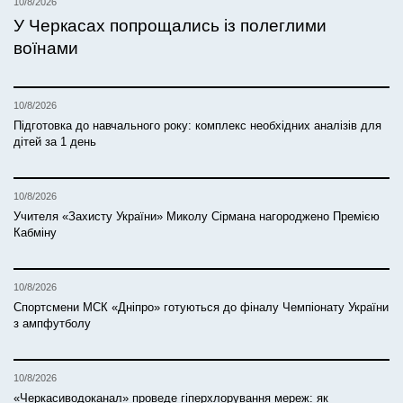
10/8/2026
У Черкасах попрощались із полеглими
воїнами
10/8/2026
Підготовка до навчального року: комплекс необхідних аналізів для
дітей за 1 день
10/8/2026
Учителя «Захисту України» Миколу Сірмана нагороджено Премією
Кабміну
10/8/2026
Спортсмени МСК «Дніпро» готуються до фіналу Чемпіонату України
з ампфутболу
10/8/2026
«Черкасиводоканал» проведе гіперхлорування мереж: як