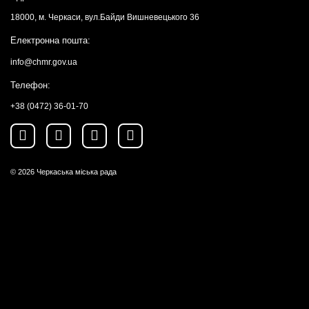
18000, м. Черкаси, вул.Байди Вишневецького 36
Електронна пошта:
info@chmr.gov.ua
Телефон:
+38 (0472) 36-01-70
© 2026
Черкаська міська рада