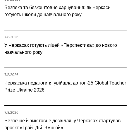
Безпека та безкоштовне харчування: як Черкаси
готують школи до навчального року
7/8/2026
У Черкасах готують ліцей «Перспектива» до нового
навчального року
7/8/2026
Черкаська педагогиня увійшла до топ-25 Global Teacher
Prize Ukraine 2026
7/8/2026
Безпечне й змістовне дозвілля: у Черкасах стартував
проєкт «Грай. Дій. Змінюй»