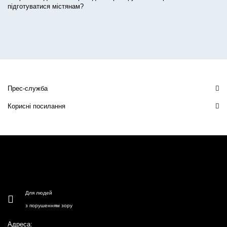
підготуватися містянам?
Прес-служба
Корисні посилання
Для людей
з порушенням зору
Адреса: