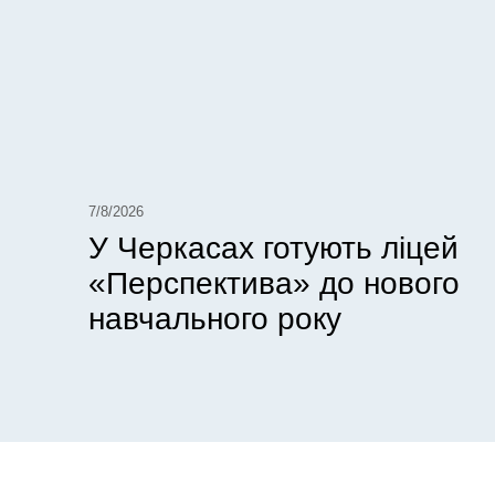
7/8/2026
У Черкасах готують ліцей
«Перспектива» до нового
навчального року