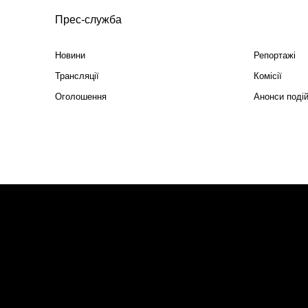
Прес-служба
Новини
Репортажі
Трансляції
Комісії
Оголошення
Анонси поді