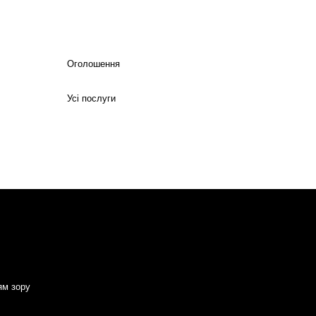
Оголошення
Усі послуги
ям зору