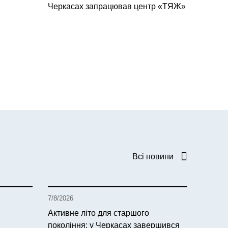
Черкасах запрацював центр «ТЯЖ»
Всі новини
7/8/2026
Активне літо для старшого
покоління: у Черкасах завершився