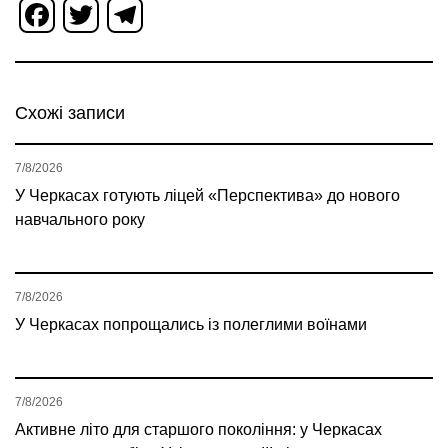
Facebook
Twitter
Telegram
Схожі записи
7/8/2026
У Черкасах готують ліцей «Перспектива» до нового
навчального року
7/8/2026
У Черкасах попрощались із полеглими воїнами
7/8/2026
Активне літо для старшого покоління: у Черкасах