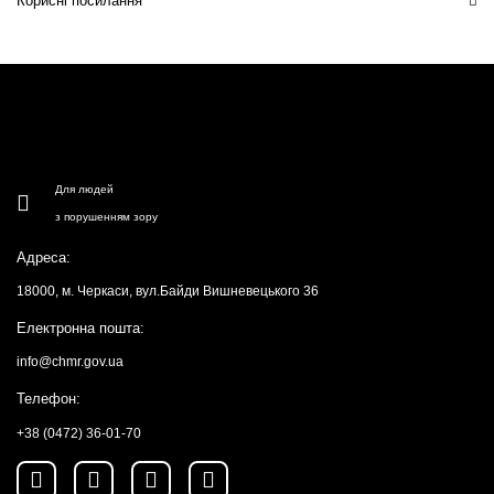
Корисні посилання
Для людей
з порушенням зору
Адреса:
18000, м. Черкаси, вул.Байди Вишневецького 36
Електронна пошта:
info@chmr.gov.ua
Телефон:
+38 (0472) 36-01-70