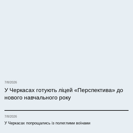
7/8/2026
У Черкасах готують ліцей «Перспектива» до
нового навчального року
7/8/2026
У Черкасах попрощались із полеглими воїнами