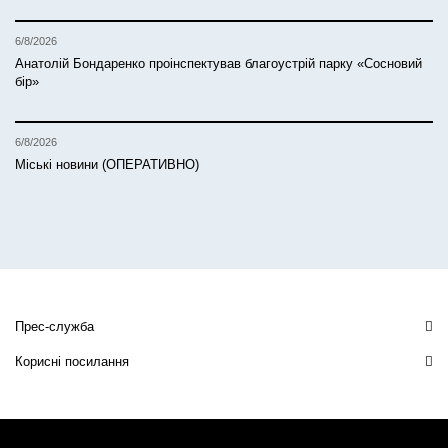
6/8/2026
Анатолій Бондаренко проінспектував благоустрій парку «Сосновий
бір»
6/8/2026
Міські новини (ОПЕРАТИВНО)
Прес-служба
Корисні посилання