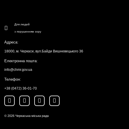
Для людей
з порушенням зору
Адреса:
18000, м. Черкаси, вул.Байди Вишневецького 36
Електронна пошта:
info@chmr.gov.ua
Телефон:
+38 (0472) 36-01-70
© 2026
Черкаська міська рада