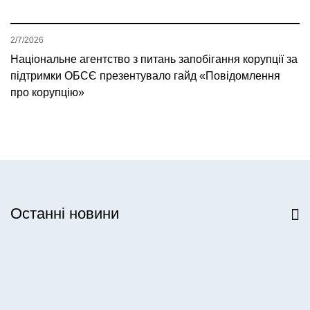
2/7/2026
Національне агентство з питань запобігання корупції за
підтримки ОБСЄ презентувало гайд «Повідомлення
про корупцію»
Останні новини
Всі новини