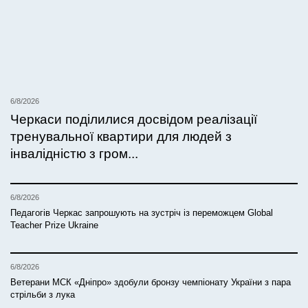
6/8/2026
Черкаси поділилися досвідом реалізації
тренувальної квартири для людей з
інвалідністю з гром...
6/8/2026
Педагогів Черкас запрошують на зустріч із переможцем Global
Teacher Prize Ukraine
6/8/2026
Ветерани МСК «Дніпро» здобули бронзу чемпіонату України з пара
стрільби з лука