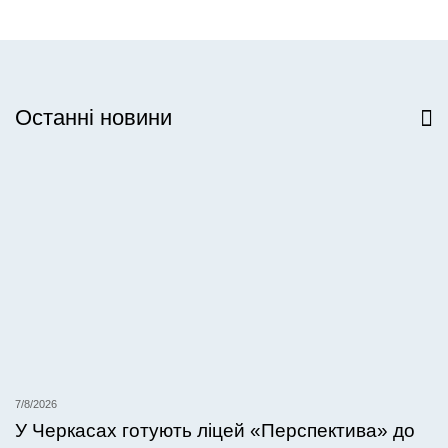
Останні новини
Всі новини
7/8/2026
У Черкасах готують ліцей «Перспектива» до