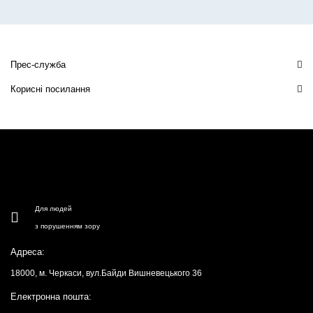
Прес-служба
Корисні посилання
Для людей
з порушенням зору
Адреса:
18000, м. Черкаси, вул.Байди Вишневецького 36
Електронна пошта: