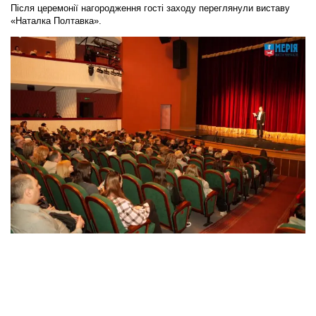
Після церемонії нагородження гості заходу переглянули виставу
«Наталка Полтавка».