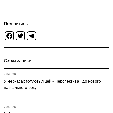
Поділитись
Facebook
Twitter
Telegram
Схожі записи
7/8/2026
У Черкасах готують ліцей «Перспектива» до нового
навчального року
7/8/2026