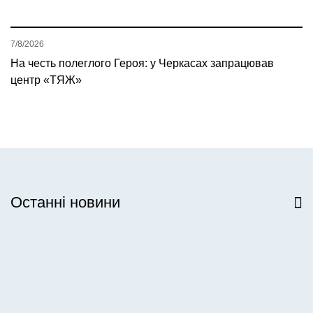
7/8/2026
На честь полеглого Героя: у Черкасах запрацював
центр «ТЯЖ»
Останні новини
Всі новини