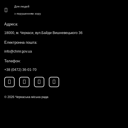
Для людей
з порушенням зору
Адреса:
18000, м. Черкаси, вул.Байди Вишневецького 36
Електронна пошта:
info@chmr.gov.ua
Телефон:
+38 (0472) 36-01-70
© 2026
Черкаська міська рада