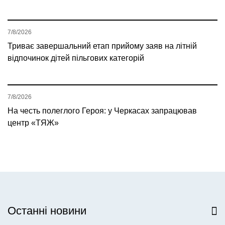
7/8/2026
Триває завершальний етап прийому заяв на літній
відпочинок дітей пільгових категорій
7/8/2026
На честь полеглого Героя: у Черкасах запрацював
центр «ТЯЖ»
Останні новини
Всі новини