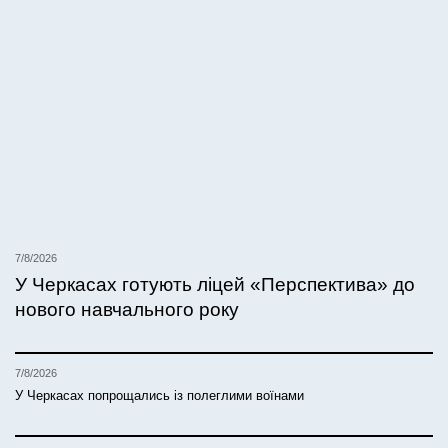
7/8/2026
У Черкасах готують ліцей «Перспектива» до
нового навчального року
7/8/2026
У Черкасах попрощались із полеглими воїнами