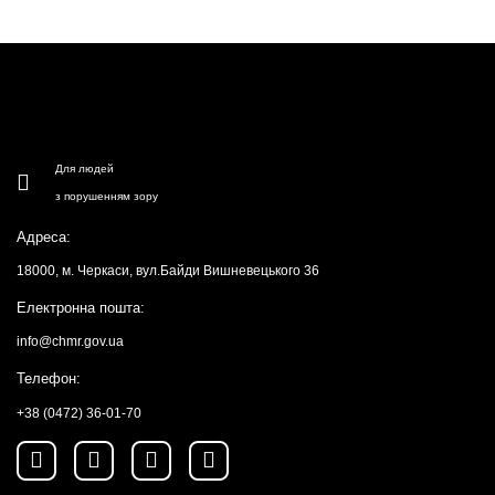
Для людей
з порушенням зору
Адреса:
18000, м. Черкаси, вул.Байди Вишневецького 36
Електронна пошта:
info@chmr.gov.ua
Телефон:
+38 (0472) 36-01-70