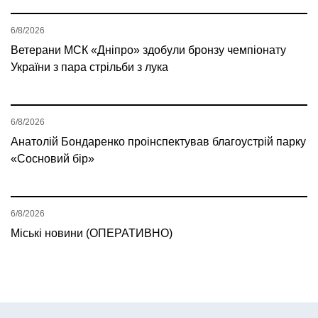
6/8/2026
Ветерани МСК «Дніпро» здобули бронзу чемпіонату
України з пара стрільби з лука
6/8/2026
Анатолій Бондаренко проінспектував благоустрій парку
«Сосновий бір»
6/8/2026
Міські новини (ОПЕРАТИВНО)