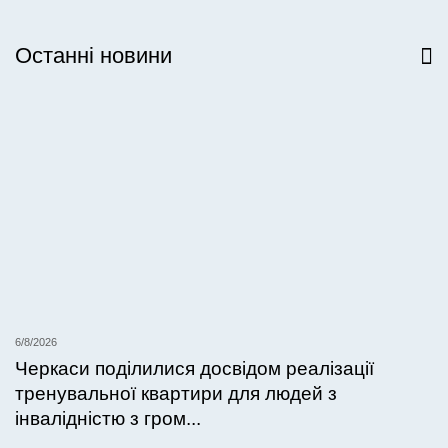
Останні новини
Всі новини
6/8/2026
Черкаси поділилися досвідом реалізації
тренувальної квартири для людей з
інвалідністю з гром...