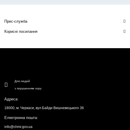
Прес-служба
Корисні посилання
Для людей
з порушенням зору
Адреса:
18000, м. Черкаси, вул.Байди Вишневецького 36
Електронна пошта:
info@chmr.gov.ua