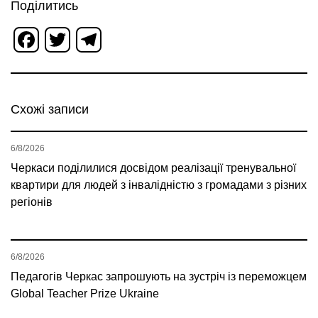
Поділитись
Facebook
Twitter
Telegram
Схожі записи
6/8/2026
Черкаси поділилися досвідом реалізації тренувальної
квартири для людей з інвалідністю з громадами з різних
регіонів
6/8/2026
Педагогів Черкас запрошують на зустріч із переможцем
Global Teacher Prize Ukraine