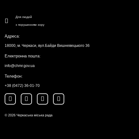
Для людей
з порушенням зору
Адреса:
18000, м. Черкаси, вул.Байди Вишневецького 36
Електронна пошта:
info@chmr.gov.ua
Телефон:
+38 (0472) 36-01-70
© 2026
Черкаська міська рада