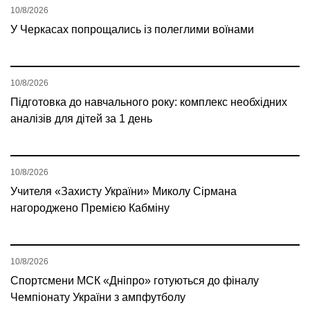
10/8/2026
У Черкасах попрощались із полеглими воїнами
10/8/2026
Підготовка до навчального року: комплекс необхідних
аналізів для дітей за 1 день
10/8/2026
Учителя «Захисту України» Миколу Сірмана
нагороджено Премією Кабміну
10/8/2026
Спортсмени МСК «Дніпро» готуються до фіналу
Чемпіонату України з ампфутболу