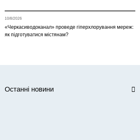
10/8/2026
«Черкасиводоканал» проведе гіперхлорування мереж:
як підготуватися містянам?
Останні новини
Всі новини