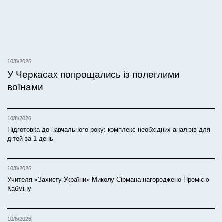
10/8/2026
У Черкасах попрощались із полеглими
воїнами
10/8/2026
Підготовка до навчального року: комплекс необхідних аналізів для
дітей за 1 день
10/8/2026
Учителя «Захисту України» Миколу Сірмана нагороджено Премією
Кабміну
10/8/2026