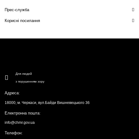
Прес-служба
Корисні посилання
Для людей
з порушенням зору
Адреса:
18000, м. Черкаси, вул.Байди Вишневецького 36
Електронна пошта:
info@chmr.gov.ua
Телефон: