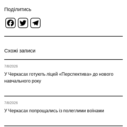
Поділитись
Facebook
Twitter
Telegram
Схожі записи
7/8/2026
У Черкасах готують ліцей «Перспектива» до нового
навчального року
7/8/2026
У Черкасах попрощались із полеглими воїнами