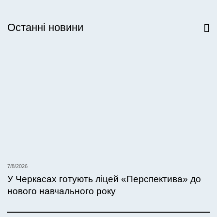
Останні новини
Всі новини
7/8/2026
У Черкасах готують ліцей «Перспектива» до
нового навчального року