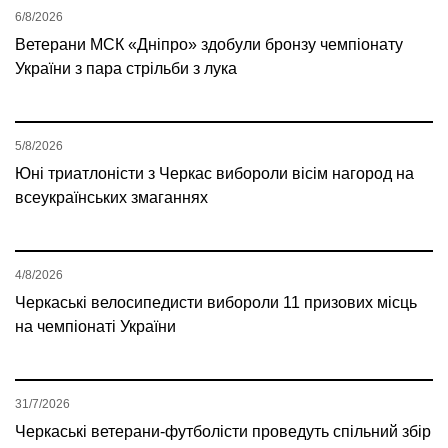
6/8/2026
Ветерани МСК «Дніпро» здобули бронзу чемпіонату
України з пара стрільби з лука
5/8/2026
Юні триатлоністи з Черкас вибороли вісім нагород на
всеукраїнських змаганнях
4/8/2026
Черкаські велосипедисти вибороли 11 призових місць
на чемпіонаті України
31/7/2026
Черкаські ветерани-футболісти проведуть спільний збір