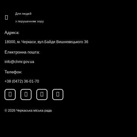
Для людей
з порушенням зору
Адреса:
18000, м. Черкаси, вул.Байди Вишневецького 36
Електронна пошта:
info@chmr.gov.ua
Телефон:
+38 (0472) 36-01-70
© 2026
Черкаська міська рада