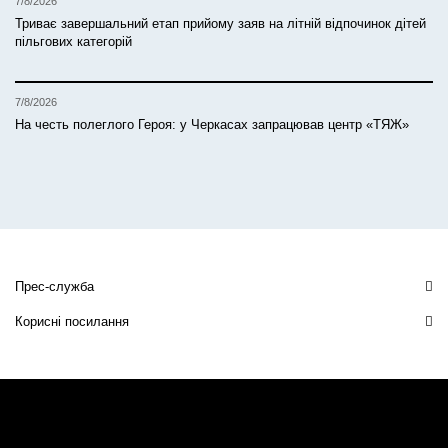
7/8/2026
Триває завершальний етап прийому заяв на літній відпочинок дітей
пільгових категорій
7/8/2026
На честь полеглого Героя: у Черкасах запрацював центр «ТЯЖ»
Прес-служба
Корисні посилання