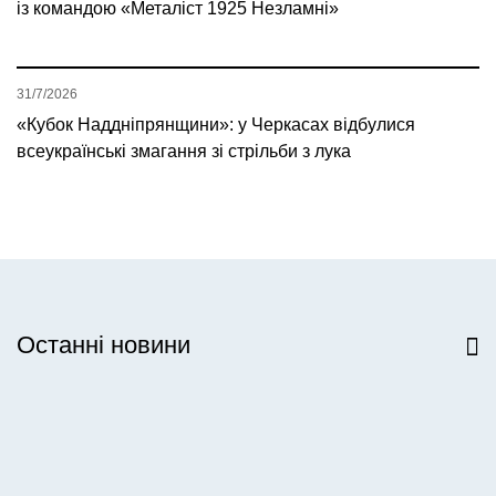
із командою «Металіст 1925 Незламні»
31/7/2026
«Кубок Наддніпрянщини»: у Черкасах відбулися
всеукраїнські змагання зі стрільби з лука
Останні новини
Всі новини