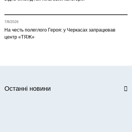
7/8/2026
На честь полеглого Героя: у Черкасах запрацював
центр «ТЯЖ»
Останні новини
Всі новини