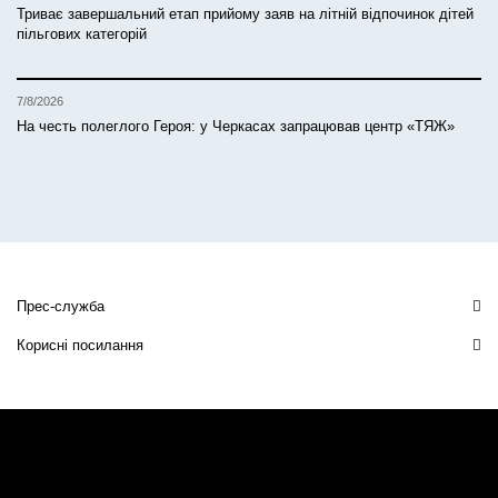
Триває завершальний етап прийому заяв на літній відпочинок дітей
пільгових категорій
7/8/2026
На честь полеглого Героя: у Черкасах запрацював центр «ТЯЖ»
Прес-служба
Корисні посилання