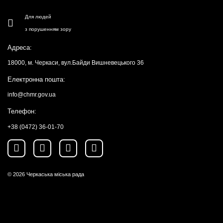
Для людей
з порушенням зору
Адреса:
18000, м. Черкаси, вул.Байди Вишневецького 36
Електронна пошта:
info@chmr.gov.ua
Телефон:
+38 (0472) 36-01-70
© 2026
Черкаська міська рада