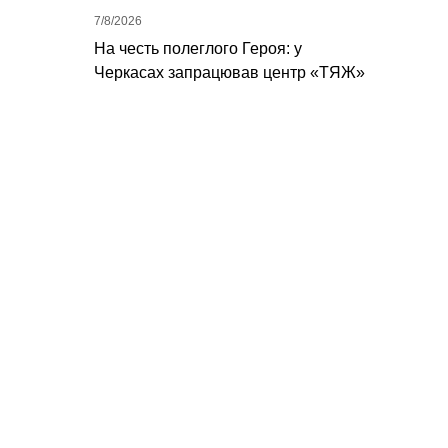
7/8/2026
На честь полеглого Героя: у
Черкасах запрацював центр «ТЯЖ»