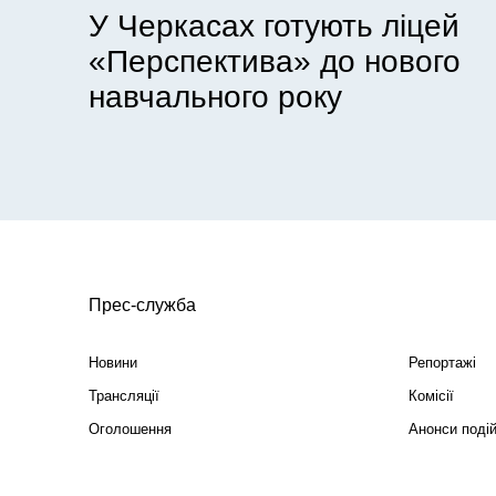
У Черкасах готують ліцей
«Перспектива» до нового
навчального року
Прес-служба
Новини
Репортажі
Трансляції
Комісії
Оголошення
Анонси поді