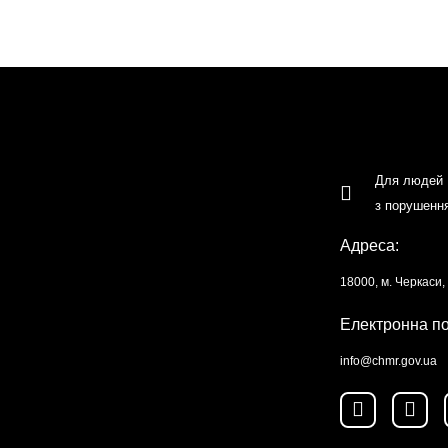
Для людей
з порушенн
Адреса:
18000, м. Черкаси
Електронна п
info@chmr.gov.ua