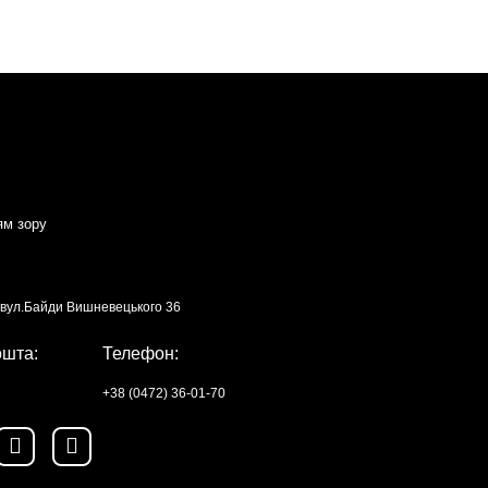
ям зору
, вул.Байди Вишневецького 36
ошта:
Телефон:
+38 (0472) 36-01-70