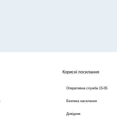
Корисні посилання
Оперативна служба 15-05
Безпека населення
й
Довідник