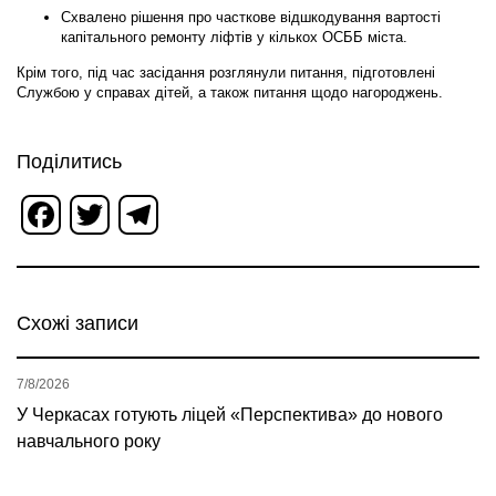
Схвалено рішення про часткове відшкодування вартості
капітального ремонту ліфтів
у кількох ОСББ міста.
Крім того, під час засідання розглянули питання, підготовлені
Службою у справах дітей, а також питання щодо нагороджень.
Поділитись
Facebook
Twitter
Telegram
Схожі записи
7/8/2026
У Черкасах готують ліцей «Перспектива» до нового
навчального року