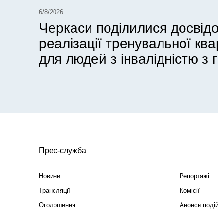
6/8/2026
Черкаси поділилися досвід
реалізації тренувальної кв
для людей з інвалідністю з г
Прес-служба
Новини
Репортажі
Трансляції
Комісії
Оголошення
Анонси поді