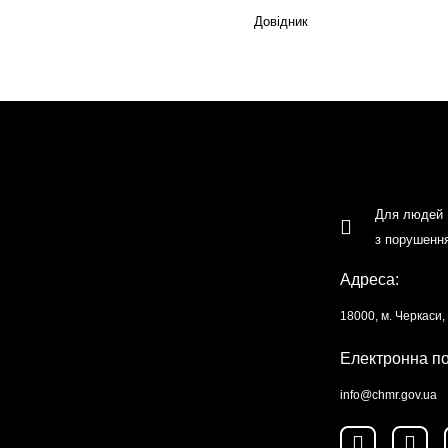
Довідник
Для людей
з порушенн
Адреса:
18000, м. Черкаси
Електронна п
info@chmr.gov.ua