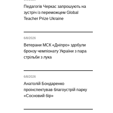
Педагогів Черкас запрошують на
зустріч із переможцем Global
Teacher Prize Ukraine
6/8/2026
Ветерани МСК «Дніпро» здобули
бронзу чемпіонату України з пара
стрільби з лука
6/8/2026
Анатолій Бондаренко
проінспектував благоустрій парку
«Сосновий бір»