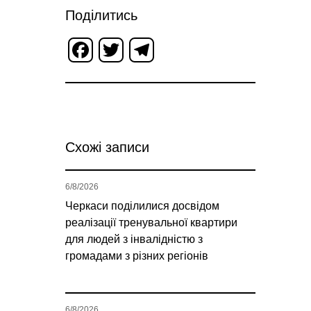
Поділитись
Facebook
Twitter
Telegram
Схожі записи
6/8/2026
Черкаси поділилися досвідом
реалізації тренувальної квартири
для людей з інвалідністю з
громадами з різних регіонів
6/8/2026