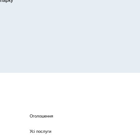
 парку
Оголошення
Усі послуги