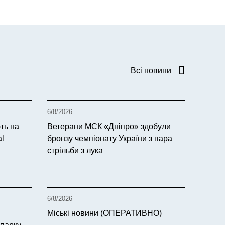
Всі новини
6/8/2026
ть на
Ветерани МСК «Дніпро» здобули
al
бронзу чемпіонату України з пара
стрільби з лука
6/8/2026
Міські новини (ОПЕРАТИВНО)