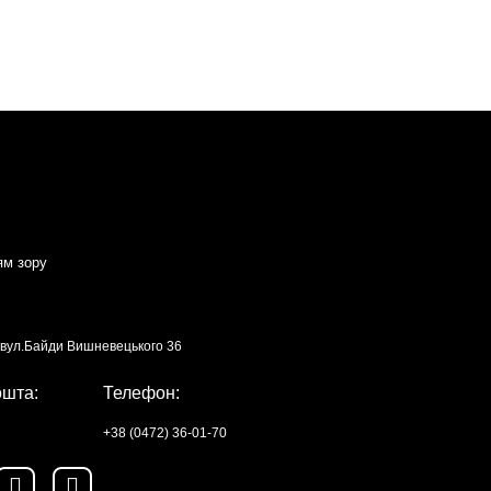
ям зору
, вул.Байди Вишневецького 36
ошта:
Телефон:
+38 (0472) 36-01-70