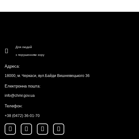
Для людей
з порушенням зору
Адреса:
18000, м. Черкаси, вул.Байди Вишневецького 36
Електронна пошта:
info@chmr.gov.ua
Телефон:
+38 (0472) 36-01-70