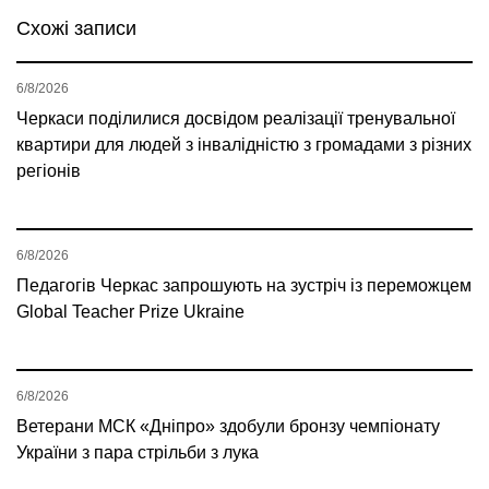
Схожі записи
6/8/2026
Черкаси поділилися досвідом реалізації тренувальної
квартири для людей з інвалідністю з громадами з різних
регіонів
6/8/2026
Педагогів Черкас запрошують на зустріч із переможцем
Global Teacher Prize Ukraine
6/8/2026
Ветерани МСК «Дніпро» здобули бронзу чемпіонату
України з пара стрільби з лука