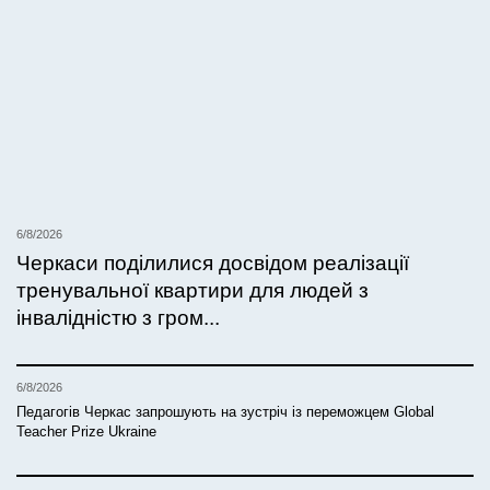
6/8/2026
Черкаси поділилися досвідом реалізації
тренувальної квартири для людей з
інвалідністю з гром...
6/8/2026
Педагогів Черкас запрошують на зустріч із переможцем Global
Teacher Prize Ukraine