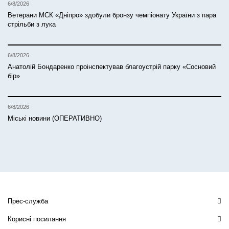
6/8/2026
Ветерани МСК «Дніпро» здобули бронзу чемпіонату України з пара
стрільби з лука
6/8/2026
Анатолій Бондаренко проінспектував благоустрій парку «Сосновий
бір»
6/8/2026
Міські новини (ОПЕРАТИВНО)
Прес-служба
Корисні посилання