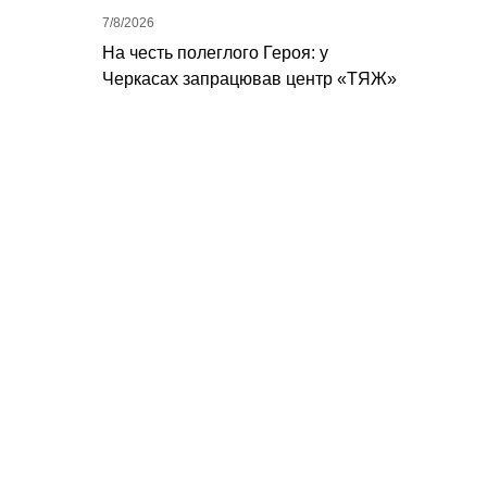
7/8/2026
На честь полеглого Героя: у
Черкасах запрацював центр «ТЯЖ»