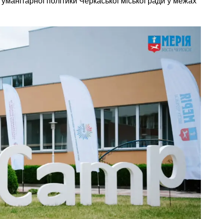
гуманітарної політики Черкаської міської ради у межах