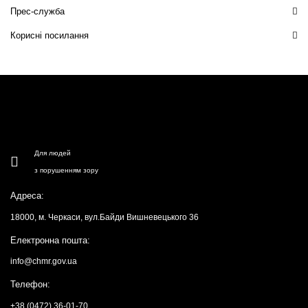
Прес-служба
Корисні посилання
Для людей
з порушенням зору
Адреса:
18000, м. Черкаси, вул.Байди Вишневецького 36
Електронна пошта:
info@chmr.gov.ua
Телефон:
+38 (0472) 36-01-70