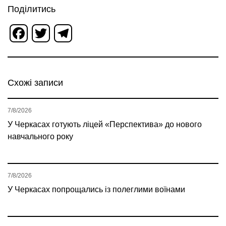
Поділитись
Facebook
Twitter
Telegram
Схожі записи
7/8/2026
У Черкасах готують ліцей «Перспектива» до нового
навчального року
7/8/2026
У Черкасах попрощались із полеглими воїнами