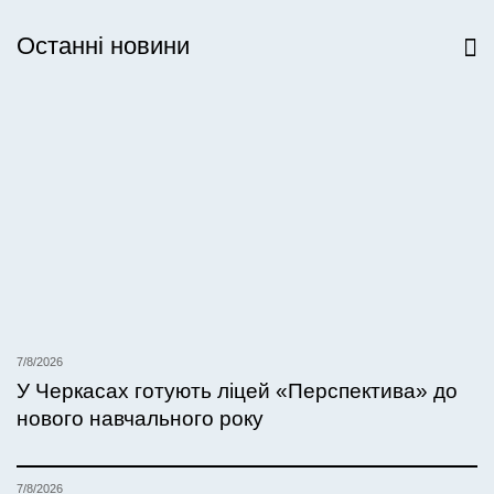
Останні новини
Всі новини
7/8/2026
У Черкасах готують ліцей «Перспектива» до
нового навчального року
7/8/2026