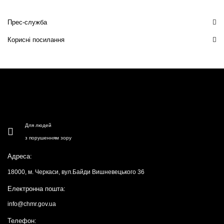
Прес-служба
Корисні посилання
Для людей
з порушенням зору
Адреса:
18000, м. Черкаси, вул.Байди Вишневецького 36
Електронна пошта:
info@chmr.gov.ua
Телефон: