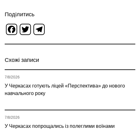
Поділитись
Facebook
Twitter
Telegram
Схожі записи
7/8/2026
У Черкасах готують ліцей «Перспектива» до нового
навчального року
7/8/2026
У Черкасах попрощались із полеглими воїнами