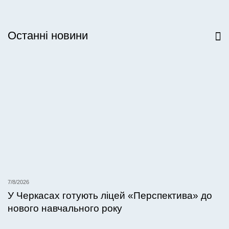
Останні новини
Всі новини
7/8/2026
У Черкасах готують ліцей «Перспектива» до
нового навчального року