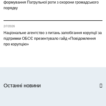
формування Патрульної роти з охорони громадського
порядку
2/7/2026
Національне агентство з питань запобігання корупції за
підтримки ОБСЄ презентувало гайд «Повідомлення
про корупцію»
Останні новини
Всі новини