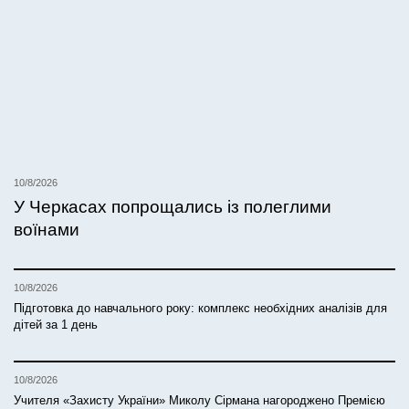
10/8/2026
У Черкасах попрощались із полеглими
воїнами
10/8/2026
Підготовка до навчального року: комплекс необхідних аналізів для
дітей за 1 день
10/8/2026
Учителя «Захисту України» Миколу Сірмана нагороджено Премією