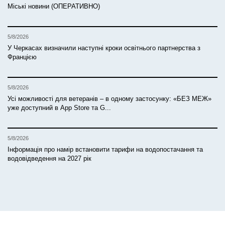
Міські новини (ОПЕРАТИВНО)
5/8/2026
У Черкасах визначили наступні кроки освітнього партнерства з
Францією
5/8/2026
Усі можливості для ветеранів – в одному застосунку: «БЕЗ МЕЖ»
уже доступний в App Store та G...
5/8/2026
Інформація про намір встановити тарифи на водопостачання та
водовідведення на 2027 рік