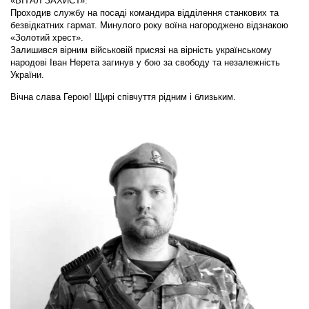
«ВІТАЛ ЗАХИСТ».
Проходив службу на посаді командира відділення станкових та
безвідкатних гармат. Минулого року воїна нагороджено відзнакою
«Золотий хрест».
Залишився вірним військовій присязі на вірність українському
народові Іван Нерета загинув у бою за свободу та незалежність
України.
Вічна слава Герою! Щирі співчуття рідним і близьким.