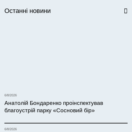
Останні новини
Всі новини
6/8/2026
Анатолій Бондаренко проінспектував
благоустрій парку «Сосновий бір»
6/8/2026