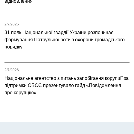
відновлення
2/7/2026
31 полк Національної гвардії України розпочинає
формування Патрульної роти з охорони громадського
порядку
2/7/2026
Національне агентство з питань запобігання корупції за
підтримки ОБСЄ презентувало гайд «Повідомлення
про корупцію»