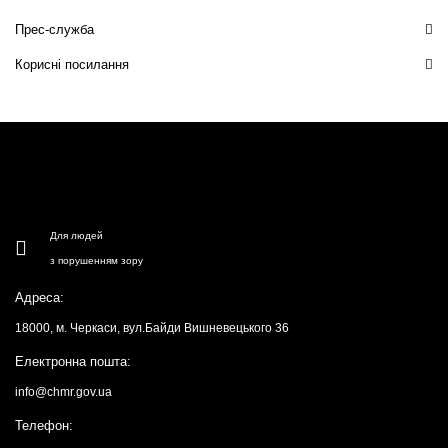
Прес-служба
Корисні посилання
Для людей
з порушенням зору
Адреса:
18000, м. Черкаси, вул.Байди Вишневецького 36
Електронна пошта:
info@chmr.gov.ua
Телефон: