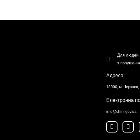
Для людей
з порушенн
Адреса:
18000, м. Черкаси
Електронна п
info@chmr.gov.ua