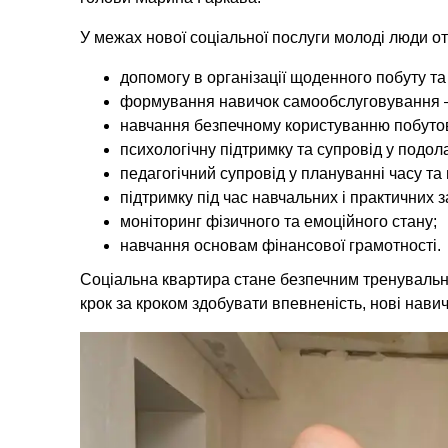
У межах нової соціальної послуги молоді люди о
допомогу в організації щоденного побуту та
формування навичок самообслуговування —
навчання безпечному користуванню побуто
психологічну підтримку та супровід у подол
педагогічний супровід у плануванні часу та
підтримку під час навчальних і практичних з
моніторинг фізичного та емоційного стану;
навчання основам фінансової грамотності.
Соціальна квартира стане безпечним тренувальн
крок за кроком здобувати впевненість, нові навич