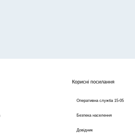
Корисні посилання
Оперативна служба 15-05
Безпека населення
й
Довідник