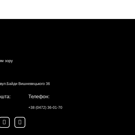
ям зору
, вул.Байди Вишневецького 36
ошта:
Телефон:
+38 (0472) 36-01-70