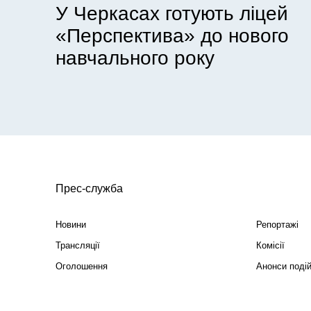
У Черкасах готують ліцей
«Перспектива» до нового
навчального року
Прес-служба
Новини
Репортажі
Трансляції
Комісії
Оголошення
Анонси поді