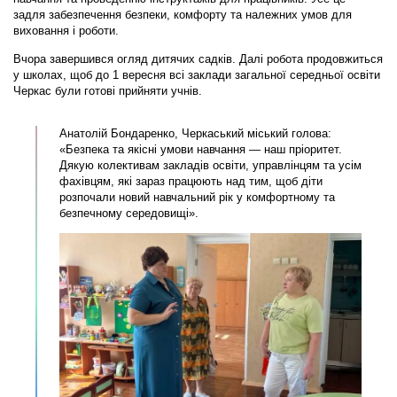
задля забезпечення безпеки, комфорту та належних умов для
виховання і роботи.
Вчора завершився огляд дитячих садків. Далі робота продовжиться
у школах, щоб до 1 вересня всі заклади загальної середньої освіти
Черкас були готові прийняти учнів.
Анатолій Бондаренко, Черкаський міський голова:
«Безпека та якісні умови навчання — наш пріоритет.
Дякую колективам закладів освіти, управлінцям та усім
фахівцям, які зараз працюють над тим, щоб діти
розпочали новий навчальний рік у комфортному та
безпечному середовищі».