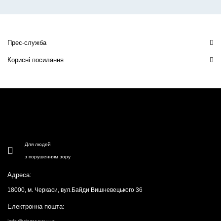
Прес-служба
Корисні посилання
Для людей
з порушенням зору
Адреса:
18000, м. Черкаси, вул.Байди Вишневецького 36
Електронна пошта: