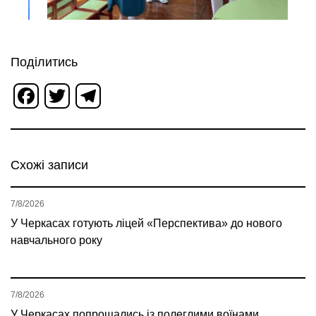
Поділитись
Facebook
Twitter
Telegram
Схожі записи
7/8/2026
У Черкасах готують ліцей «Перспектива» до нового
навчального року
7/8/2026
У Черкасах попрощались із полеглими воїнами