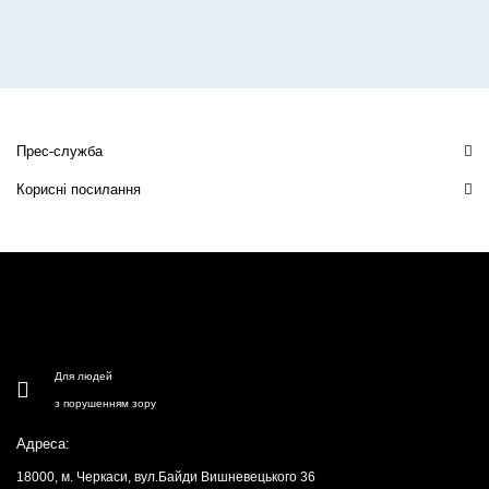
Прес-служба
Корисні посилання
Для людей
з порушенням зору
Адреса:
18000, м. Черкаси, вул.Байди Вишневецького 36