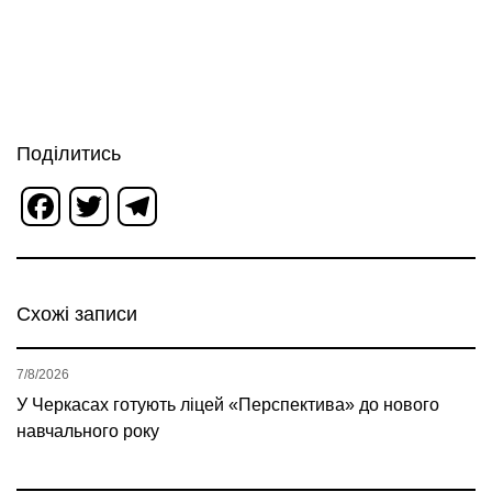
Поділитись
Facebook
Twitter
Telegram
Схожі записи
7/8/2026
У Черкасах готують ліцей «Перспектива» до нового
навчального року