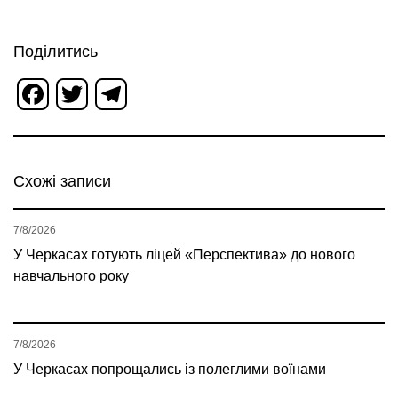
Поділитись
Facebook
Twitter
Telegram
Схожі записи
7/8/2026
У Черкасах готують ліцей «Перспектива» до нового
навчального року
7/8/2026
У Черкасах попрощались із полеглими воїнами