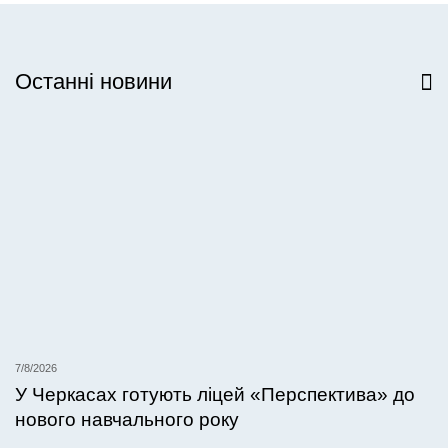
Останні новини
Всі новини
7/8/2026
У Черкасах готують ліцей «Перспектива» до
нового навчального року