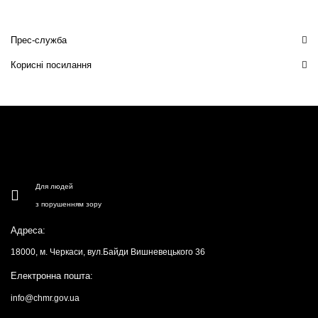
Прес-служба
Корисні посилання
Для людей
з порушенням зору
Адреса:
18000, м. Черкаси, вул.Байди Вишневецького 36
Електронна пошта:
info@chmr.gov.ua