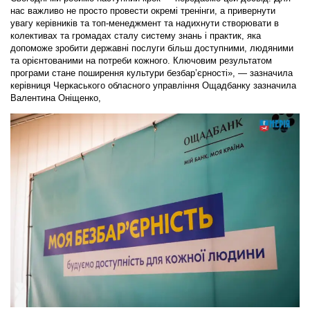
нас важливо не просто провести окремі тренінги, а привернути
увагу керівників та топ-менеджмент та надихнути створювати в
колективах та громадах сталу систему знань і практик, яка
допоможе зробити державні послуги більш доступними, людяними
та орієнтованими на потреби кожного. Ключовим результатом
програми стане поширення культури безбар’єрності», — зазначила
керівниця Черкаського обласного управління Ощадбанку зазначила
Валентина Оніщенко,