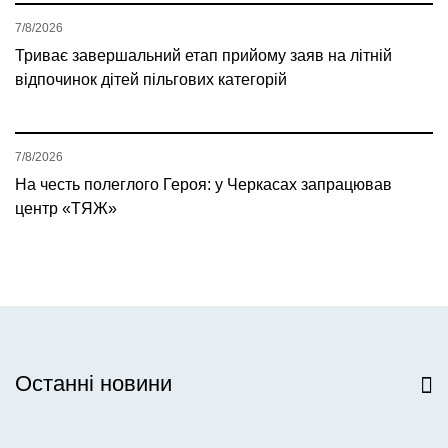
7/8/2026
Триває завершальний етап прийому заяв на літній
відпочинок дітей пільгових категорій
7/8/2026
На честь полеглого Героя: у Черкасах запрацював
центр «ТЯЖ»
Останні новини
Всі новини