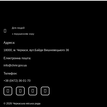
Для людей
з порушенням зору
Адреса:
18000, м. Черкаси, вул.Байди Вишневецького 36
Електронна пошта:
info@chmr.gov.ua
Телефон:
+38 (0472) 36-01-70
© 2026
Черкаська міська рада