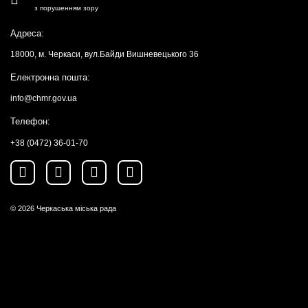
з порушенням зору
Адреса:
18000, м. Черкаси, вул.Байди Вишневецького 36
Електронна пошта:
info@chmr.gov.ua
Телефон:
+38 (0472) 36-01-70
© 2026
Черкаська міська рада