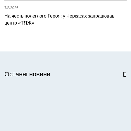
7/8/2026
На честь полеглого Героя: у Черкасах запрацював
центр «ТЯЖ»
Останні новини
Всі новини