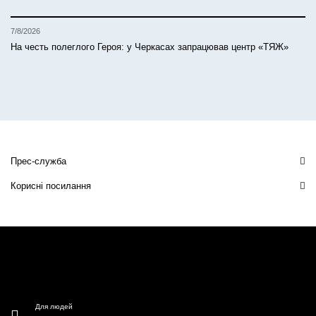
7/8/2026
На честь полеглого Героя: у Черкасах запрацював центр «ТЯЖ»
Прес-служба
Корисні посилання
Для людей