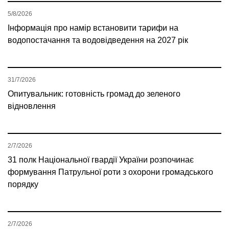
5/8/2026
Інформація про намір встановити тарифи на
водопостачання та водовідведення на 2027 рік
31/7/2026
Опитувальник: готовність громад до зеленого
відновлення
2/7/2026
31 полк Національної гвардії України розпочинає
формування Патрульної роти з охорони громадського
порядку
2/7/2026