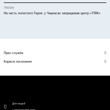
7/8/2026
На честь полеглого Героя: у Черкасах запрацював центр «ТЯЖ»
Прес-служба
Корисні посилання
Для людей
з порушенням зору