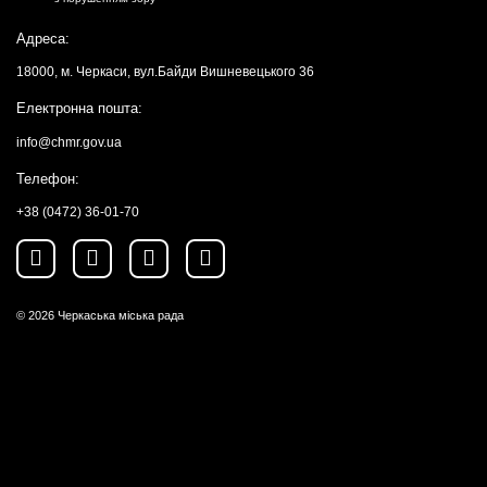
Адреса:
18000, м. Черкаси, вул.Байди Вишневецького 36
Електронна пошта:
info@chmr.gov.ua
Телефон:
+38 (0472) 36-01-70
© 2026
Черкаська міська рада