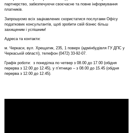
партнерство, забезпечуючи своєчасне та повне інформування
платників.
Запрошуємо всіх зацікавлених скористатися послугами Офісу
податкових консультантів, щоб зробити свій бізнес більш
захищеним і успішним!
Адреса та контакти:
м. Черкаси, вул. Хрещатик, 235, 1 поверх (адмінбудівля ГУ ДПС у
Черкаській області), телефон (0472) 33-92-07.
Графік роботи:
з понеділка по четвер з 08.00 до 17.00 (обідня
перерва з 12.00 до 12.45), у п’ятницю – з 08.00 до 15.45 (обідня
перерва з 12.00 до 12.45).