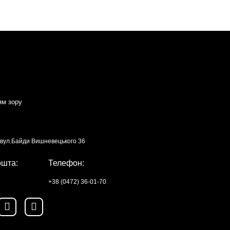
ям зору
, вул.Байди Вишневецького 36
ошта:
Телефон:
+38 (0472) 36-01-70