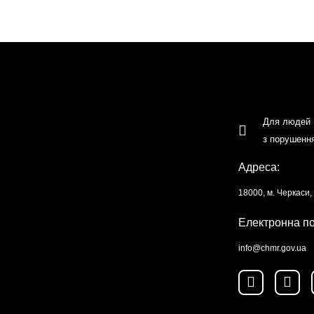
Для людей
з порушенн
Адреса:
18000, м. Черкаси
Електронна п
info@chmr.gov.ua