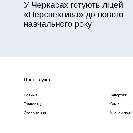
У Черкасах готують ліцей
«Перспектива» до нового
навчального року
Прес-служба
Новини
Репортажі
Трансляції
Комісії
Оголошення
Анонси поді