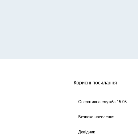
Корисні посилання
Оперативна служба 15-05
Безпека населення
й
Довідник