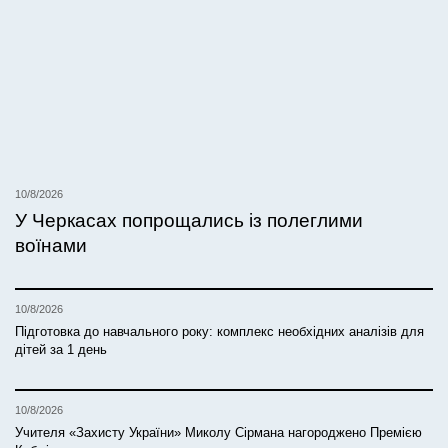
10/8/2026
У Черкасах попрощались із полеглими
воїнами
10/8/2026
Підготовка до навчального року: комплекс необхідних аналізів для
дітей за 1 день
10/8/2026
Учителя «Захисту України» Миколу Сірмана нагороджено Премією