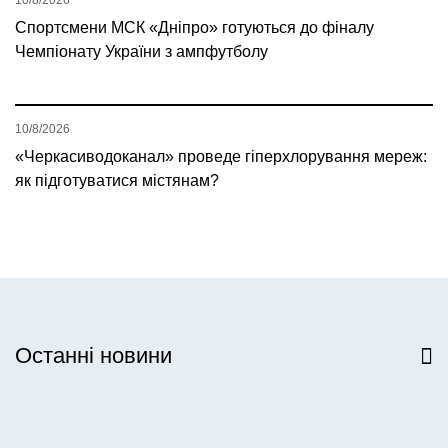
Спортсмени МСК «Дніпро» готуються до фіналу
Чемпіонату України з ампфутболу
10/8/2026
«Черкасиводоканал» проведе гіперхлорування мереж:
як підготуватися містянам?
Останні новини
Всі новини