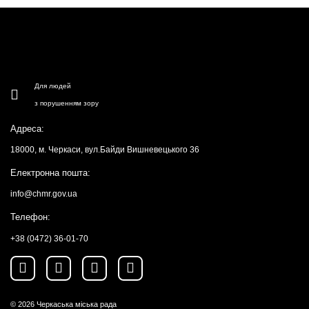
Для людей
з порушенням зору
Адреса:
18000, м. Черкаси, вул.Байди Вишневецького 36
Електронна пошта:
info@chmr.gov.ua
Телефон:
+38 (0472) 36-01-70
© 2026
Черкаська міська рада