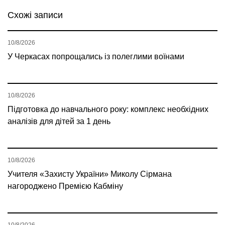
Схожі записи
10/8/2026
У Черкасах попрощались із полеглими воїнами
10/8/2026
Підготовка до навчального року: комплекс необхідних
аналізів для дітей за 1 день
10/8/2026
Учителя «Захисту України» Миколу Сірмана
нагороджено Премією Кабміну
10/8/2026