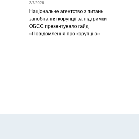
2/7/2026
Національне агентство з питань
запобігання корупції за підтримки
ОБСЄ презентувало гайд
«Повідомлення про корупцію»