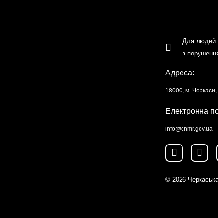
Для людей
з порушенн
Адреса:
18000, м. Черкаси
Електронна п
info@chmr.gov.ua
© 2026
Черкаська