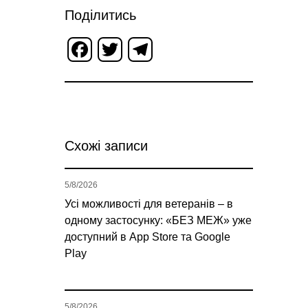
Поділитись
Facebook
Twitter
Telegram
Схожі записи
5/8/2026
Усі можливості для ветеранів – в
одному застосунку: «БЕЗ МЕЖ» уже
доступний в App Store та Google
Play
5/8/2026