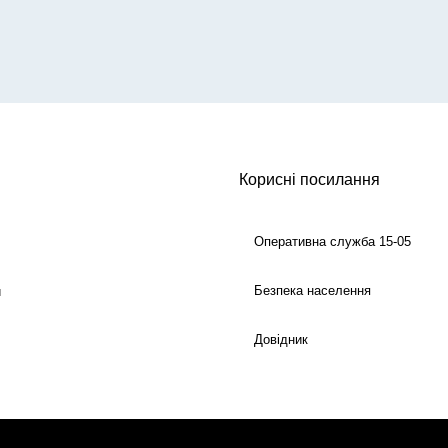
Корисні посилання
Оперативна служба 15-05
Безпека населення
й
Довідник