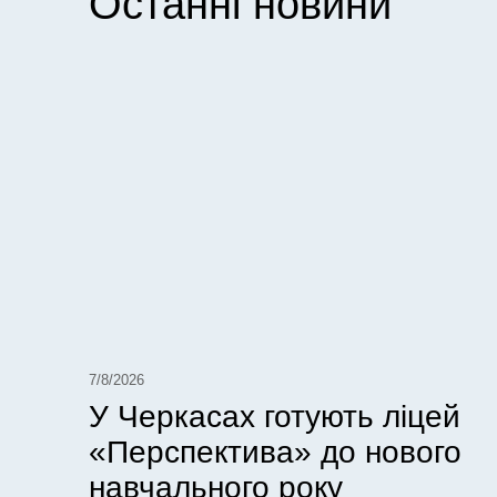
Останні новини
7/8/2026
У Черкасах готують ліцей
«Перспектива» до нового
навчального року