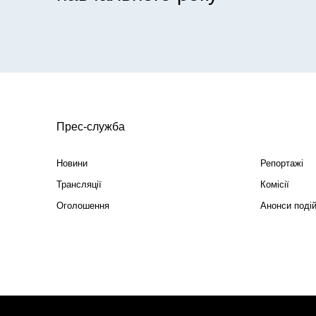
Прес-служба
Новини
Репортажі
Трансляції
Комісії
Оголошення
Анонси поді