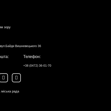
ям зору
, вул.Байди Вишневецького 36
ошта:
Телефон:
+38 (0472) 36-01-70
 міська рада