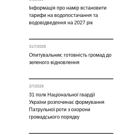
Інформація про намір встановити
тарифи на водопостачання та
водовідведення на 2027 рік
31/7/2026
Опитувальник: готовність громад до
зеленого відновлення
2/7/2026
31 полк Національної гвардії
України розпочинає формування
Патрульної роти з охорони
громадського порядку