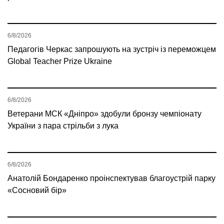
6/8/2026
Педагогів Черкас запрошують на зустріч із переможцем
Global Teacher Prize Ukraine
6/8/2026
Ветерани МСК «Дніпро» здобули бронзу чемпіонату
України з пара стрільби з лука
6/8/2026
Анатолій Бондаренко проінспектував благоустрій парку
«Сосновий бір»