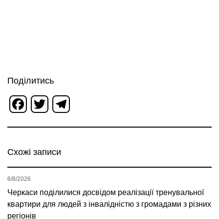
Поділитись
Facebook
Twitter
Telegram
Схожі записи
6/8/2026
Черкаси поділилися досвідом реалізації тренувальної
квартири для людей з інвалідністю з громадами з різних
регіонів