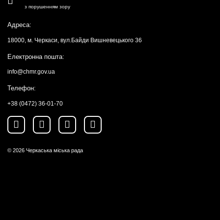
з порушенням зору
Адреса:
18000, м. Черкаси, вул.Байди Вишневецького 36
Електронна пошта:
info@chmr.gov.ua
Телефон:
+38 (0472) 36-01-70
© 2026
Черкаська міська рада