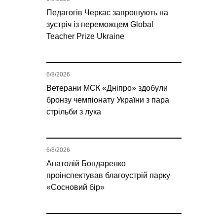
Педагогів Черкас запрошують на
зустріч із переможцем Global
Teacher Prize Ukraine
6/8/2026
Ветерани МСК «Дніпро» здобули
бронзу чемпіонату України з пара
стрільби з лука
6/8/2026
Анатолій Бондаренко
проінспектував благоустрій парку
«Сосновий бір»