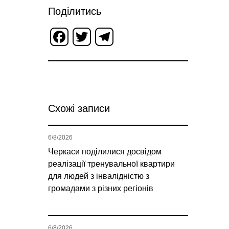
Поділитись
Facebook
Twitter
Telegram
Схожі записи
6/8/2026
Черкаси поділилися досвідом
реалізації тренувальної квартири
для людей з інвалідністю з
громадами з різних регіонів
6/8/2026