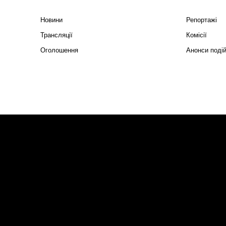
Новини
Репортажі
Трансляції
Комісії
Оголошення
Анонси поді