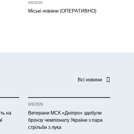
6/8/2026
Міські новини (ОПЕРАТИВНО)
Всі новини
6/8/2026
ть на
Ветерани МСК «Дніпро» здобули
al
бронзу чемпіонату України з пара
стрільби з лука