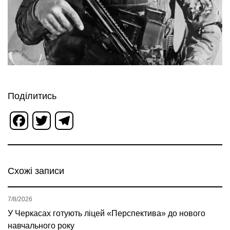
Поділитись
Facebook
Twitter
Telegram
Схожі записи
7/8/2026
У Черкасах готують ліцей «Перспектива» до нового
навчального року