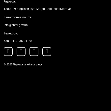
Адреса:
18000, м. Черкаси, вул.Байди Вишневецького 36
Електронна пошта:
info@chmr.gov.ua
Телефон:
+38 (0472) 36-01-70
© 2026
Черкаська міська рада