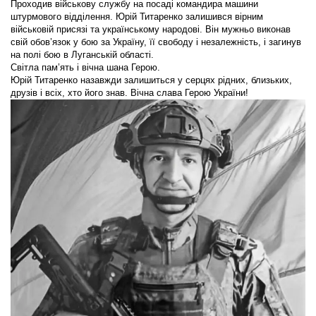
Проходив військову службу на посаді командира машини
штурмового відділення. Юрій Титаренко залишився вірним
військовій присязі та українському народові. Він мужньо виконав
свій обов’язок у бою за Україну, її свободу і незалежність, і загинув
на полі бою в Луганській області.
Світла пам’ять і вічна шана Герою.
Юрій Титаренко назавжди залишиться у серцях рідних, близьких,
друзів і всіх, хто його знав. Вічна слава Герою України!