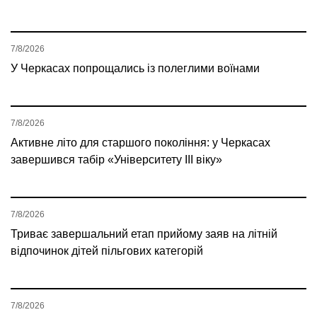
7/8/2026
У Черкасах попрощались із полеглими воїнами
7/8/2026
Активне літо для старшого покоління: у Черкасах
завершився табір «Університету ІІІ віку»
7/8/2026
Триває завершальний етап прийому заяв на літній
відпочинок дітей пільгових категорій
7/8/2026