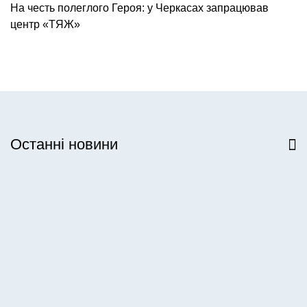
На честь полеглого Героя: у Черкасах запрацював
центр «ТЯЖ»
Останні новини
Всі новини