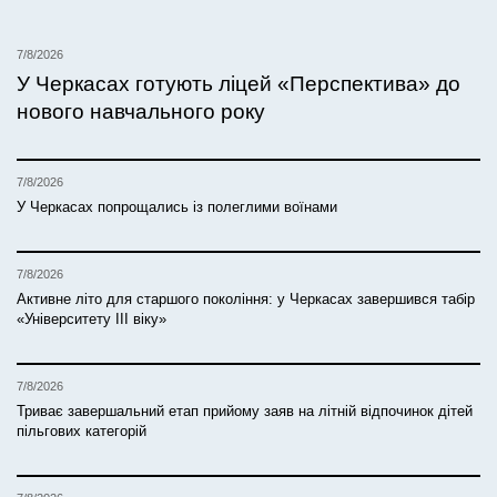
7/8/2026
У Черкасах готують ліцей «Перспектива» до
нового навчального року
7/8/2026
У Черкасах попрощались із полеглими воїнами
7/8/2026
Активне літо для старшого покоління: у Черкасах завершився табір
«Університету ІІІ віку»
7/8/2026
Триває завершальний етап прийому заяв на літній відпочинок дітей
пільгових категорій