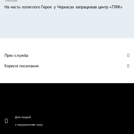
7/8/2026
На честь полеглого Героя: у Черкасах запрацював центр «ТЯЖ»
Прес-служба
Корисні посилання
Для людей
з порушенням зору