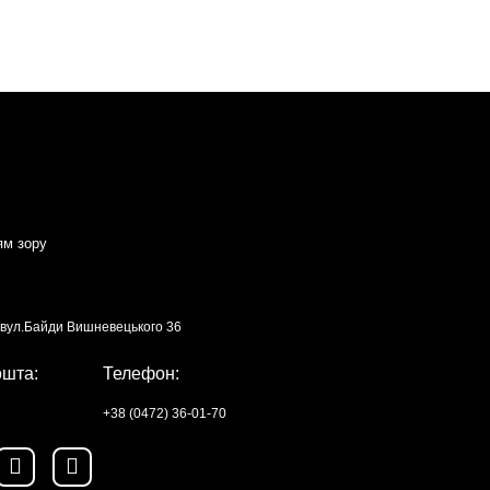
ям зору
, вул.Байди Вишневецького 36
ошта:
Телефон:
+38 (0472) 36-01-70