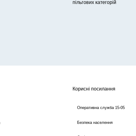
пільгових категорій
Корисні посилання
Оперативна служба 15-05
Безпека населення
й