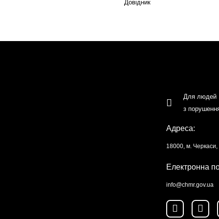
Довідник
Для людей
з порушенн
Адреса:
18000, м. Черкаси
Електронна п
info@chmr.gov.ua