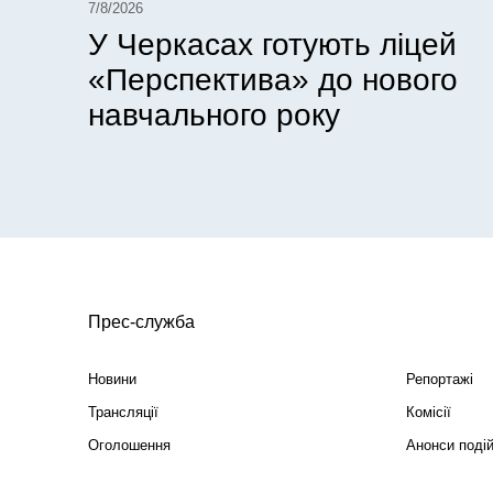
7/8/2026
У Черкасах готують ліцей
«Перспектива» до нового
навчального року
Прес-служба
Новини
Репортажі
Трансляції
Комісії
Оголошення
Анонси поді