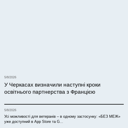
5/8/2026
У Черкасах визначили наступні кроки
освітнього партнерства з Францією
5/8/2026
Усі можливості для ветеранів – в одному застосунку: «БЕЗ МЕЖ»
уже доступний в App Store та G...