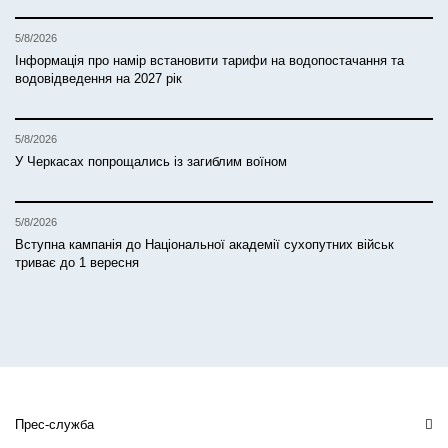
5/8/2026
Інформація про намір встановити тарифи на водопостачання та
водовідведення на 2027 рік
5/8/2026
У Черкасах попрощались із загиблим воїном
5/8/2026
Вступна кампанія до Національної академії сухопутних військ
триває до 1 вересня
Прес-служба