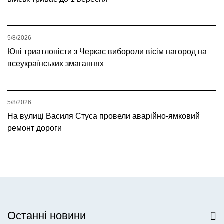
5/8/2026
Юні триатлоністи з Черкас вибороли вісім нагород на
всеукраїнських змаганнях
5/8/2026
На вулиці Василя Стуса провели аварійно-ямковий
ремонт дороги
Останні новини
Всі новини