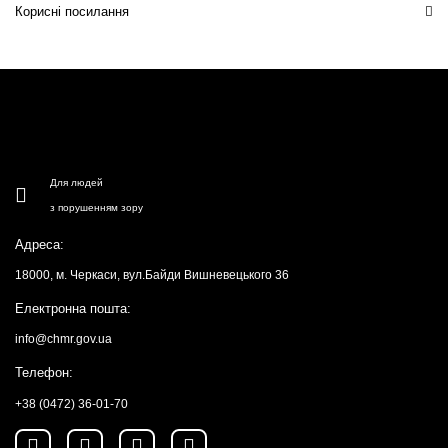
Корисні посилання
Для людей
з порушенням зору
Адреса:
18000, м. Черкаси, вул.Байди Вишневецького 36
Електронна пошта:
info@chmr.gov.ua
Телефон:
+38 (0472) 36-01-70