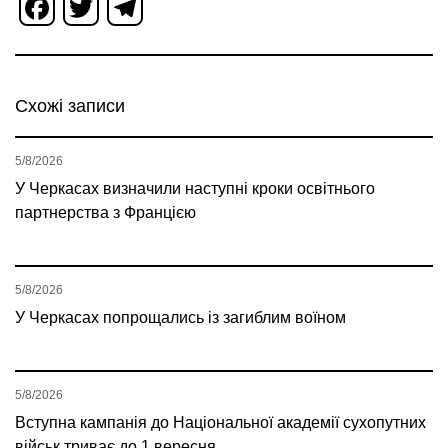
Facebook
Twitter
Telegram
Схожі записи
5/8/2026
У Черкасах визначили наступні кроки освітнього
партнерства з Францією
5/8/2026
У Черкасах попрощались із загиблим воїном
5/8/2026
Вступна кампанія до Національної академії сухопутних
військ триває до 1 вересня