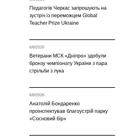
Педагогів Черкас запрошують на
зустріч із переможцем Global
Teacher Prize Ukraine
6/8/2026
Ветерани МСК «Дніпро» здобули
бронзу чемпіонату України з пара
стрільби з лука
6/8/2026
Анатолій Бондаренко
проінспектував благоустрій парку
«Сосновий бір»