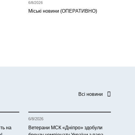
6/8/2026
Міські новини (ОПЕРАТИВНО)
Всі новини
6/8/2026
ть на
Ветерани МСК «Дніпро» здобули
al
бронзу чемпіонату України з пара