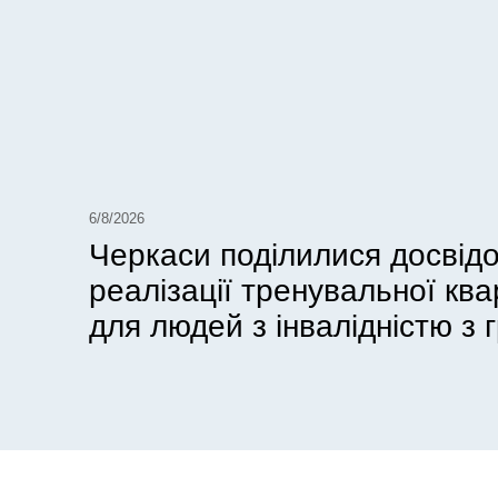
6/8/2026
Черкаси поділилися досвід
реалізації тренувальної кв
для людей з інвалідністю з г