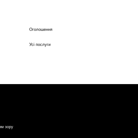
Оголошення
Усі послуги
ям зору