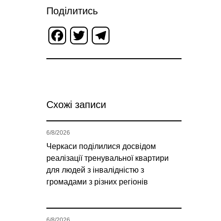
Поділитись
Facebook
Twitter
Telegram
Схожі записи
6/8/2026
Черкаси поділилися досвідом
реалізації тренувальної квартири
для людей з інвалідністю з
громадами з різних регіонів
6/8/2026