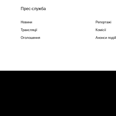
Прес-служба
Новини
Репортажі
Трансляції
Комісії
Оголошення
Анонси поді