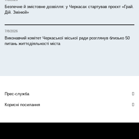
Безпечне й змістовне дозвілля: у Черкасах стартував проєкт «Грай.
Дій. Змінюй»
7/8/2026
Виконавчий комітет Черкаської міської ради розглянув близько 50
питань життєдіяльності міста
Прес-служба
Корисні посилання