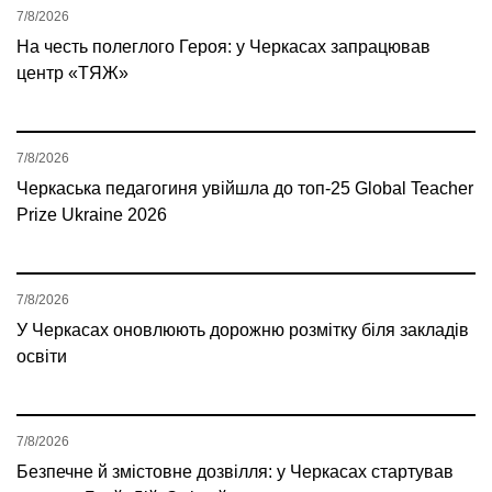
7/8/2026
На честь полеглого Героя: у Черкасах запрацював
центр «ТЯЖ»
7/8/2026
Черкаська педагогиня увійшла до топ-25 Global Teacher
Prize Ukraine 2026
7/8/2026
У Черкасах оновлюють дорожню розмітку біля закладів
освіти
7/8/2026
Безпечне й змістовне дозвілля: у Черкасах стартував