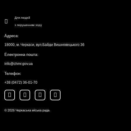
Для людей
з порушенням зору
Адреса:
18000, м. Черкаси, вул.Байди Вишневецького 36
Електронна пошта:
info@chmr.gov.ua
Телефон:
+38 (0472) 36-01-70
© 2026
Черкаська міська рада