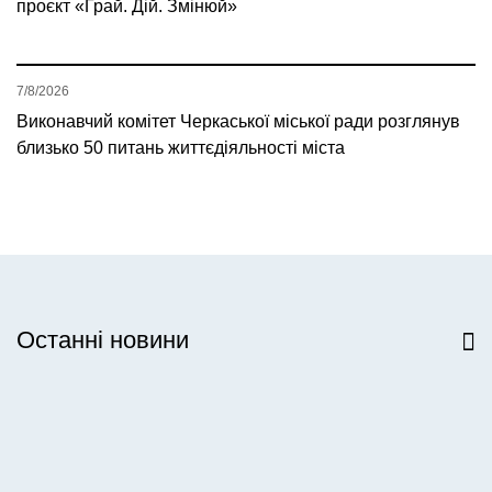
проєкт «Грай. Дій. Змінюй»
7/8/2026
Виконавчий комітет Черкаської міської ради розглянув
близько 50 питань життєдіяльності міста
Останні новини
Всі новини