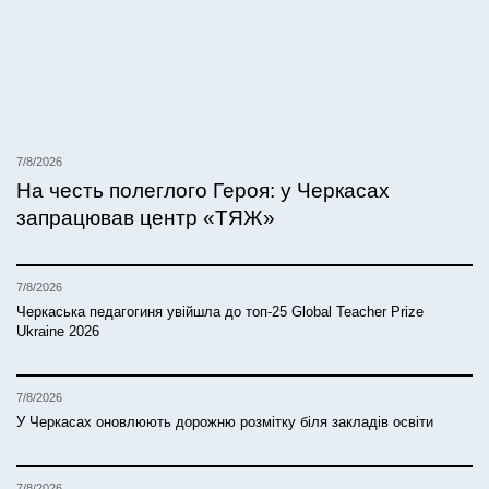
7/8/2026
На честь полеглого Героя: у Черкасах
запрацював центр «ТЯЖ»
7/8/2026
Черкаська педагогиня увійшла до топ-25 Global Teacher Prize
Ukraine 2026
7/8/2026
У Черкасах оновлюють дорожню розмітку біля закладів освіти
7/8/2026