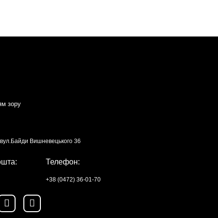
ям зору
, вул.Байди Вишневецького 36
ошта:
Телефон:
+38 (0472) 36-01-70