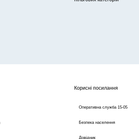
Корисні посилання
Оперативна служба 15-05
Безпека населення
й
Довідник