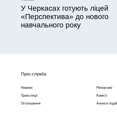
У Черкасах готують ліцей
«Перспектива» до нового
навчального року
Прес-служба
Новини
Репортажі
Трансляції
Комісії
Оголошення
Анонси поді