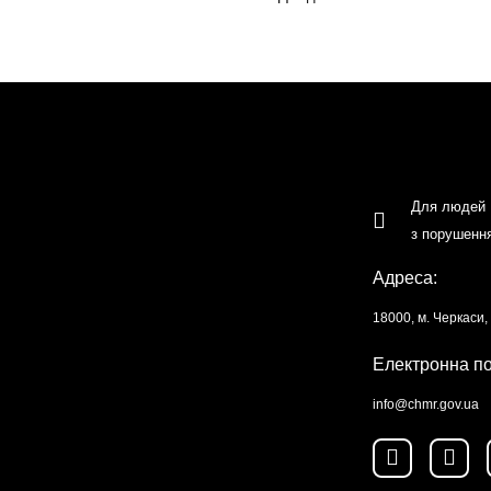
Для людей
з порушенн
Адреса:
18000, м. Черкаси
Електронна п
info@chmr.gov.ua