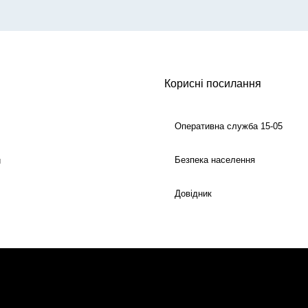
Корисні посилання
Оперативна служба 15-05
Безпека населення
й
Довідник