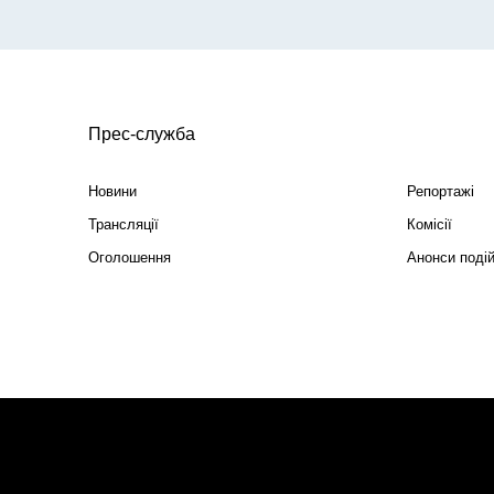
Прес-служба
Новини
Репортажі
Трансляції
Комісії
Оголошення
Анонси поді