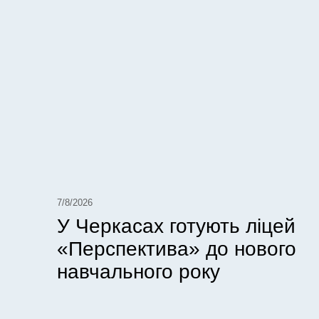
7/8/2026
У Черкасах готують ліцей
«Перспектива» до нового
навчального року