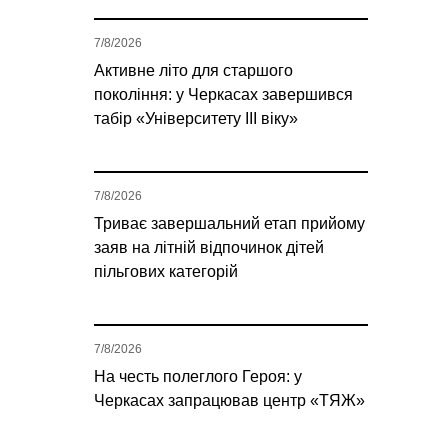
7/8/2026
Активне літо для старшого
покоління: у Черкасах завершився
табір «Університету ІІІ віку»
7/8/2026
Триває завершальний етап прийому
заяв на літній відпочинок дітей
пільгових категорій
7/8/2026
На честь полеглого Героя: у
Черкасах запрацював центр «ТЯЖ»