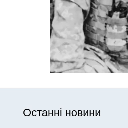
Останні новини