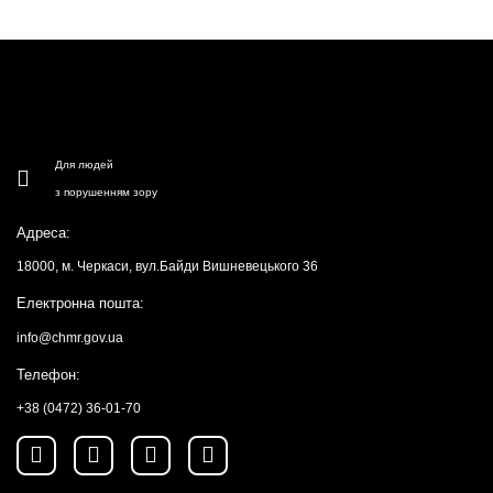
Для людей
з порушенням зору
Адреса:
18000, м. Черкаси, вул.Байди Вишневецького 36
Електронна пошта:
info@chmr.gov.ua
Телефон:
+38 (0472) 36-01-70