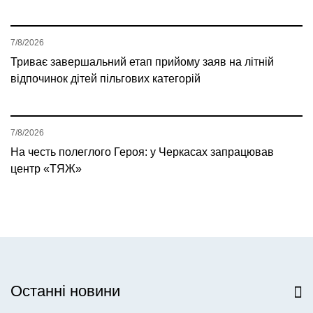
7/8/2026
Триває завершальний етап прийому заяв на літній
відпочинок дітей пільгових категорій
7/8/2026
На честь полеглого Героя: у Черкасах запрацював
центр «ТЯЖ»
Останні новини
Всі новини