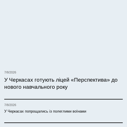
7/8/2026
У Черкасах готують ліцей «Перспектива» до
нового навчального року
7/8/2026
У Черкасах попрощались із полеглими воїнами