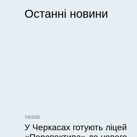
Останні новини
7/8/2026
У Черкасах готують ліцей