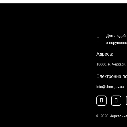
Для людей
з порушенн
Адреса:
18000, м. Черкаси
Електронна п
info@chmr.gov.ua
© 2026
Черкаська