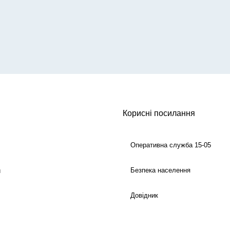
Корисні посилання
Оперативна служба 15-05
Безпека населення
й
Довідник