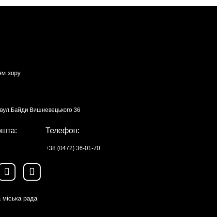
ям зору
, вул.Байди Вишневецького 36
ошта:
Телефон:
+38 (0472) 36-01-70
 міська рада