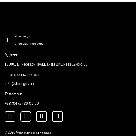
Для людей
з порушенням зору
Адреса:
18000, м. Черкаси, вул.Байди Вишневецького 36
Електронна пошта:
info@chmr.gov.ua
Телефон:
+38 (0472) 36-01-70
© 2026
Черкаська міська рада