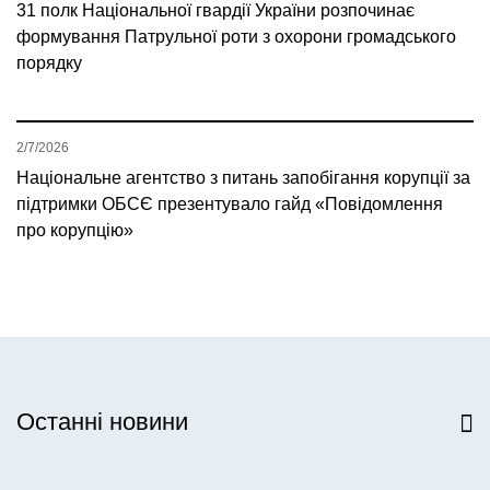
31 полк Національної гвардії України розпочинає
формування Патрульної роти з охорони громадського
порядку
2/7/2026
Національне агентство з питань запобігання корупції за
підтримки ОБСЄ презентувало гайд «Повідомлення
про корупцію»
Останні новини
Всі новини