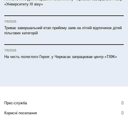
«Університету ІІІ віку»
7/8/2026
Триває завершальний етап прийому заяв на літній відпочинок дітей
пільгових категорій
7/8/2026
На честь полеглого Героя: у Черкасах запрацював центр «ТЯЖ»
Прес-служба
Корисні посилання