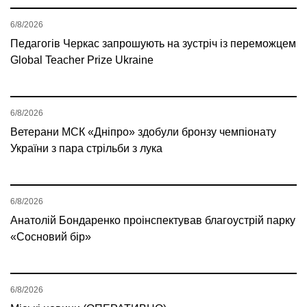
6/8/2026
Педагогів Черкас запрошують на зустріч із переможцем
Global Teacher Prize Ukraine
6/8/2026
Ветерани МСК «Дніпро» здобули бронзу чемпіонату
України з пара стрільби з лука
6/8/2026
Анатолій Бондаренко проінспектував благоустрій парку
«Сосновий бір»
6/8/2026