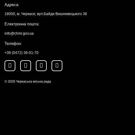
Адреса:
18000, м. Черкаси, вул.Байди Вишневецького 36
Електронна пошта:
info@chmr.gov.ua
Телефон:
+38 (0472) 36-01-70
© 2026
Черкаська міська рада