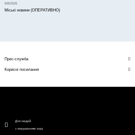
6/8/2026
Міські новини (ОПЕРАТИВНО)
Прес-служба
Корисні посилання
Для людей
з порушенням зору