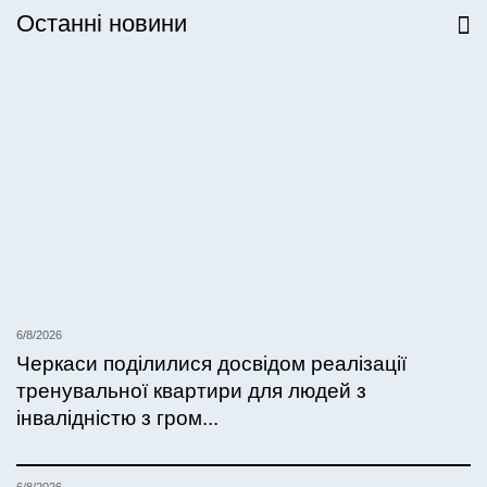
Останні новини
Всі новини
6/8/2026
Черкаси поділилися досвідом реалізації
тренувальної квартири для людей з
інвалідністю з гром...