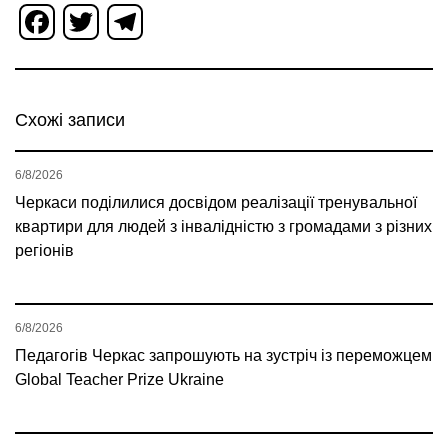
Facebook
Twitter
Telegram
Схожі записи
6/8/2026
Черкаси поділилися досвідом реалізації тренувальної
квартири для людей з інвалідністю з громадами з різних
регіонів
6/8/2026
Педагогів Черкас запрошують на зустріч із переможцем
Global Teacher Prize Ukraine