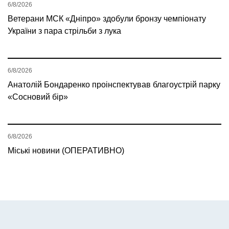
6/8/2026
Ветерани МСК «Дніпро» здобули бронзу чемпіонату
України з пара стрільби з лука
6/8/2026
Анатолій Бондаренко проінспектував благоустрій парку
«Сосновий бір»
6/8/2026
Міські новини (ОПЕРАТИВНО)