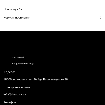
Прес-служба
Корисні посилання
Для людей
з порушенням зору
Адреса:
18000, м. Черкаси, вул.Байди Вишневецького 36
Електронна пошта:
info@chmr.gov.ua
Телефон: